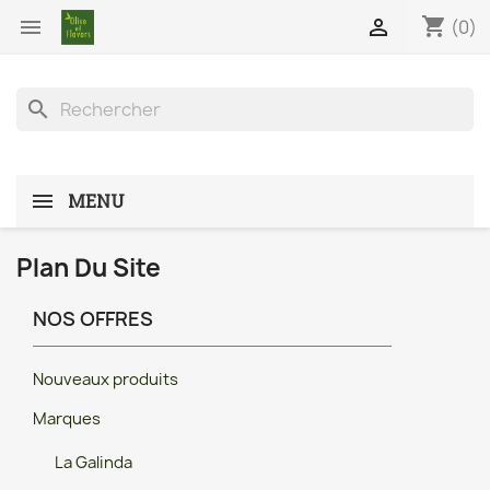
shopping_cart


(0)
search
MENU
Plan Du Site
NOS OFFRES
Nouveaux produits
Marques
La Galinda