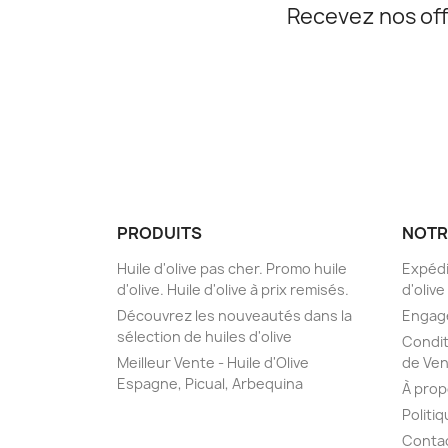
Recevez nos off
PRODUITS
NOTR
Huile d'olive pas cher. Promo huile
Expédi
d'olive. Huile d'olive à prix remisés.
d'olive
Découvrez les nouveautés dans la
Engage
sélection de huiles d'olive
Condit
Meilleur Vente - Huile d'Olive
de Ve
Espagne, Picual, Arbequina
À prop
Politi
Contac