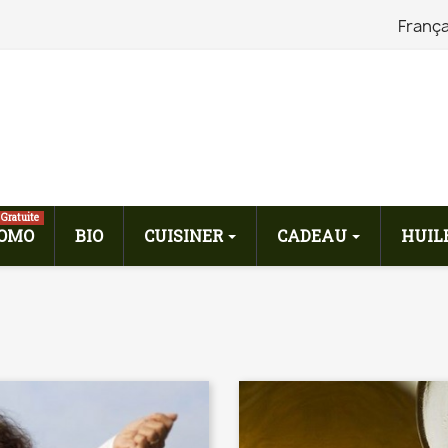
França
 Gratuite
OMO
BIO
CUISINER
CADEAU
HUILE