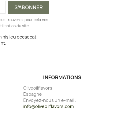
ous trouverez pour cela nos
ilisation du site.
m nisi eu occaecat
unt.
INFORMATIONS
Oliveoilflavors
Espagne
Envoyez-nous un e-mail :
info@oliveoilflavors.com