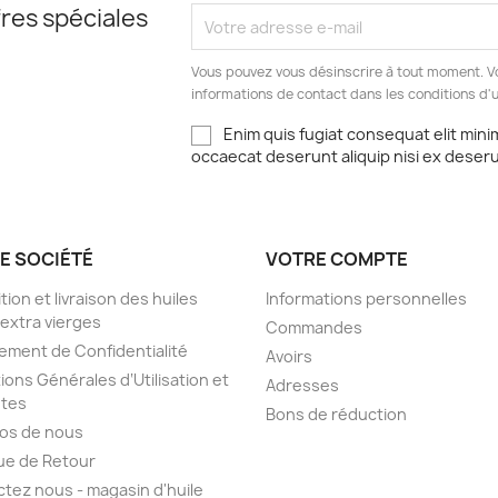
res spéciales
Vous pouvez vous désinscrire à tout moment. V
informations de contact dans les conditions d'ut
Enim quis fugiat consequat elit mini
occaecat deserunt aliquip nisi ex deser
E SOCIÉTÉ
VOTRE COMPTE
tion et livraison des huiles
Informations personnelles
 extra vierges
Commandes
ment de Confidentialité
Avoirs
ions Générales d‘Utilisation et
Adresses
ntes
Bons de réduction
os de nous
que de Retour
tez nous - magasin d'huile