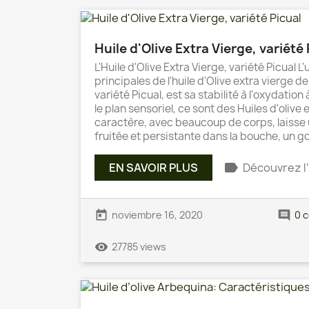
Huile d'Olive Extra Vierge, variété
L'Huile d'Olive Extra Vierge, variété Picual 
principales de l'huile d'Olive extra vierge d
variété Picual, est sa stabilité à l'oxydatio
le plan sensoriel, ce sont des Huiles d'olive
caractère, avec beaucoup de corps, laisse 
fruitée et persistante dans la bouche, un g
label
EN SAVOIR PLUS
Découvrez l'
today
comment
noviembre 16, 2020
0 
remove_red_eye
27785 views