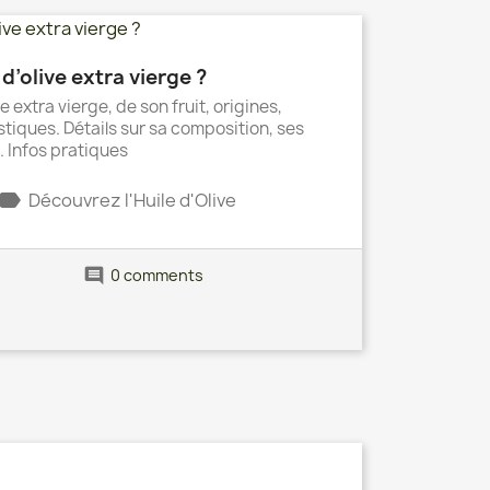
d’olive extra vierge ?
ve extra vierge, de son fruit, origines,
stiques. Détails sur sa composition, ses
. Infos pratiques
label
Découvrez l'Huile d'Olive
comment
0 comments