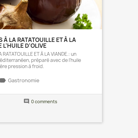
 À LA RATATOUILLE ET À LA
 L'HUILE D'OLIVE
 RATATOUILLE ET À LA VIANDE.: un
éditerranéen, préparé avec de l'huile
ière pression à froid.
label
Gastronomie
comment
0 comments