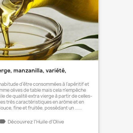
ierge, manzanilla, variété,
’habitude d’être consommées à l’apéritif et
mme olives de table mais cela n’empêche
le de qualité extra vierge à partir de celles-
tes très caractéristiques en arôme et en
ouce, fine et fruitée, possédant un ......
label
Découvrez l'Huile d'Olive