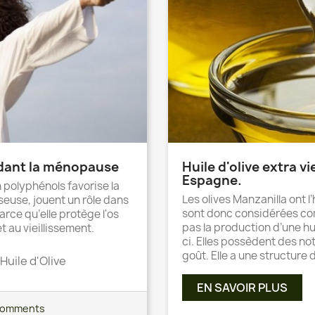
endant la ménopause
Huile d'olive extra v
Espagne.
n polyphénols favorise la
Les olives Manzanilla ont l
seuse, jouent un rôle dans
sont donc considérées co
rce qu’elle protège l'os
pas la production d’une hui
 au vieillissement.
ci. Elles possèdent des no
goût. Elle a une structure d
Huile d'Olive
EN SAVOIR PLUS
comments