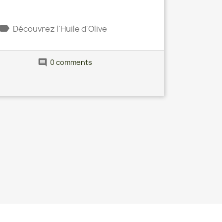
label
Découvrez l'Huile d'Olive
comment
0 comments