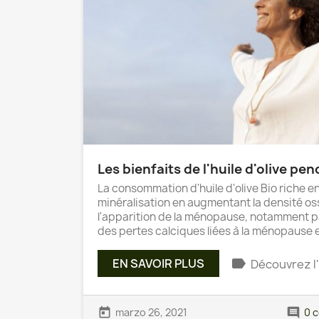
Les bienfaits de l'huile d'olive p
La consommation d'huile d'olive Bio riche e
minéralisation en augmentant la densité os
l'apparition de la ménopause, notamment pa
des pertes calciques liées à la ménopause et
label
EN SAVOIR PLUS
Découvrez l'
today
comment
marzo 26, 2021
0 