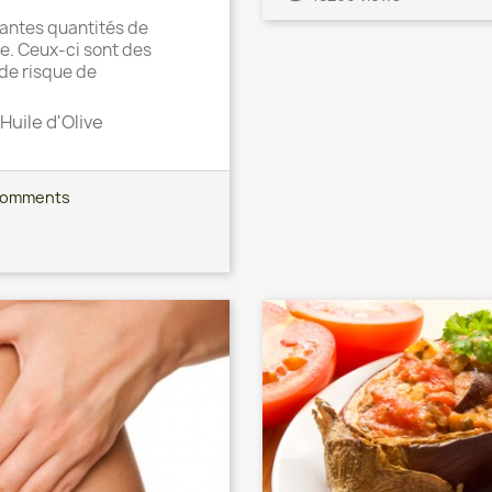
rtantes quantités de
e. Ceux-ci sont des
 de risque de
Huile d'Olive
comments