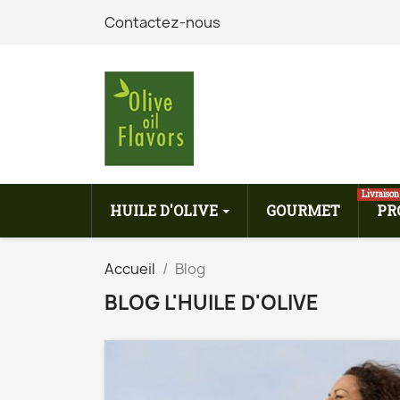
Contactez-nous
Livraison
HUILE D'OLIVE
GOURMET
PR
Accueil
Blog
BLOG L'HUILE D'OLIVE