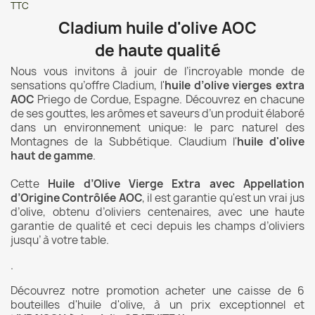
TTC
Cladium huile d'olive AOC
de haute qualité
Nous vous invitons à jouir de l’incroyable monde de
sensations qu’offre Cladium, l'
huile d’olive vierges extra
AOC
Priego de Cordue, Espagne. Découvrez en chacune
de ses gouttes, les arômes et saveurs d’un produit élaboré
dans un environnement unique: le parc naturel des
Montagnes de la Subbétique. Claudium l'
huile d'olive
haut de gamme
.
Cette
Huile d’Olive Vierge Extra avec Appellation
d’Origine Contrôlée AOC
, il est garantie qu'est un vrai jus
d’olive, obtenu d’oliviers centenaires, avec une haute
garantie de qualité et ceci depuis les champs d’oliviers
jusqu’ à votre table.
.
Découvrez notre promotion acheter une caisse de 6
bouteilles d'huile d'olive, à un prix exceptionnel et