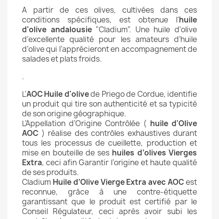
A partir de ces olives, cultivées dans ces
conditions spécifiques, est obtenue l'
huile
d'olive andalousie
"Cladium". Une huile d'olive
d’excellente qualité pour les amateurs d’huile
d’olive qui l’apprécieront en accompagnement de
salades et plats froids.
.
L'
AOC Huile d'olive
de Priego de Cordue, identifie
un produit qui tire son authenticité et sa typicité
de son origine géographique.
L’Appellation d’Origine Contrôlée (
huile d'Olive
AOC
) réalise des contrôles exhaustives durant
tous les processus de cueillette, production et
mise en bouteille de ses
huiles d’olives Vierges
Extra
, ceci afin Garantir l’origine et haute qualité
de ses produits.
Cladium
Huile d’Olive Vierge Extra avec AOC
est
reconnue, grâce à une contre-étiquette
garantissant que le produit est certifié par le
Conseil Régulateur, ceci après avoir subi les