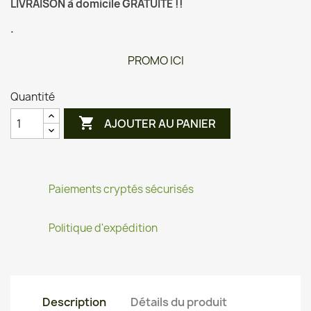
LIVRAISON à domicile GRATUITE !!
.
PROMO ICI
Quantité

AJOUTER AU PANIER
Paiements cryptés sécurisés
Politique d'expédition
Description
Détails du produit