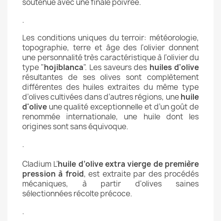
soutenue avec une finale poivrée.
.
Les conditions uniques du terroir: météorologie,
topographie, terre et âge des l'olivier donnent
une personnalité très caractéristique à l'olivier du
type "
hojiblanca
". Les saveurs des
huiles d'olive
résultantes de ses olives sont complètement
différentes des huiles extraites du même type
d’olives cultivées dans d’autres régions, une
huile
d'olive
une qualité exceptionnelle et d’un goût de
renommée internationale, une huile dont les
origines sont sans équivoque.
.
Cladium L’
huile d’olive extra vierge de première
pression à froid
, est extraite par des procédés
mécaniques, à partir d'olives saines
sélectionnées récolte précoce.
.