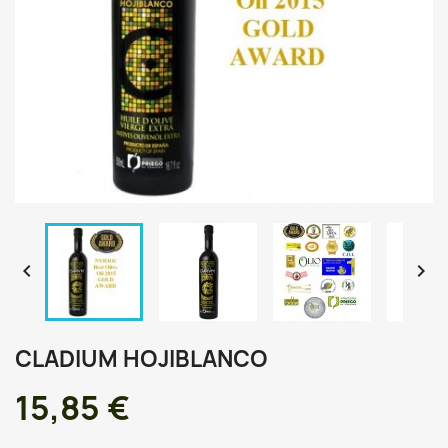


CLADIUM HOJIBLANCO
15,85 €