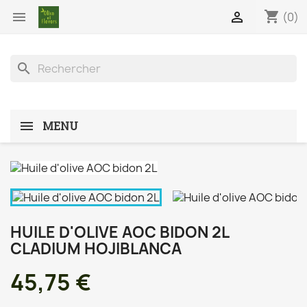
shopping_cart


(0)
search
MENU
HUILE D'OLIVE AOC BIDON 2L
CLADIUM HOJIBLANCA
45,75 €