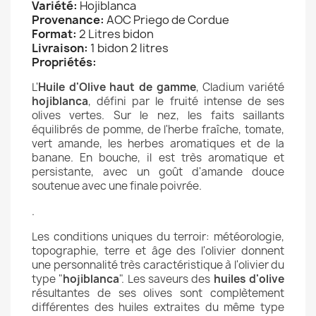
Variété:
Hojiblanca
Provenance:
AOC Priego de Cordue
Format:
2 Litres bidon
Livraison:
1 bidon 2 litres
Propriétés:
L'
Huile d'Olive haut de gamme
, Cladium variété
hojiblanca
, défini par le fruité intense de ses
olives vertes. Sur le nez, les faits saillants
équilibrés de pomme, de l'herbe fraîche, tomate,
vert amande, les herbes aromatiques et de la
banane. En bouche, il est très aromatique et
persistante, avec un goût d'amande douce
soutenue avec une finale poivrée.
.
Les conditions uniques du terroir: météorologie,
topographie, terre et âge des l'olivier donnent
une personnalité très caractéristique à l'olivier du
type "
hojiblanca
". Les saveurs des
huiles d'olive
résultantes de ses olives sont complètement
différentes des huiles extraites du même type