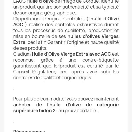
L'
AOC Huile d'olive
de Priego de Cordue, identifie
un produit qui tire son authenticité et sa typicité
de son origine géographique.
L’Appellation d’Origine Contrôlée (
huile d'Olive
AOC
) réalise des contrôles exhaustives durant
tous les processus de cueillette, production et
mise en bouteille de ses
huiles d’olives Vierges
Extra
, ceci afin Garantir l’origine et haute qualité
de ses produits.
Cladium
Huile d’Olive Vierge Extra avec AOC
est
reconnue, grâce à une contre-étiquette
garantissant que le produit est certifié par le
Conseil Régulateur, ceci après avoir subi les
contrôles de qualité et origine requis.
.
Pour plus de commodité, vous pouvez maintenant
acheter de l'huile d'olive de categorie
supérieure bidon 2L
au prix abordable.
.
Récompenses