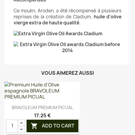
Ce moulin, Aroden, a été récompensé à plusieurs
reprises de la création de Cladium,
huile d'olive
vierge extra de haute qualité
.
VOUS AIMEREZ AUSSI
Aperçu rapide

BRAVOLEUM PREMIUM PICUAL
17,25 €
ADD TO CART
