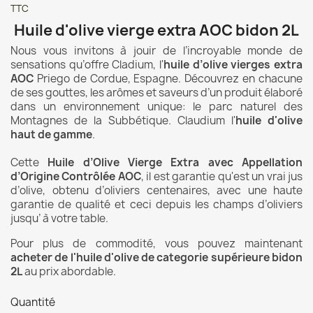
TTC
Huile d'olive vierge extra AOC bidon 2L
Nous vous invitons à jouir de l’incroyable monde de
sensations qu’offre Cladium, l'
huile d’olive vierges extra
AOC
Priego de Cordue, Espagne. Découvrez en chacune
de ses gouttes, les arômes et saveurs d’un produit élaboré
dans un environnement unique: le parc naturel des
Montagnes de la Subbétique. Claudium l'
huile d'olive
haut de gamme
.
Cette
Huile d’Olive Vierge Extra avec Appellation
d’Origine Contrôlée AOC
, il est garantie qu'est un vrai jus
d’olive, obtenu d’oliviers centenaires, avec une haute
garantie de qualité et ceci depuis les champs d’oliviers
jusqu’ à votre table.
Pour plus de commodité, vous pouvez maintenant
acheter de l'huile d'olive de categorie supérieure bidon
2L
au prix abordable.
Quantité