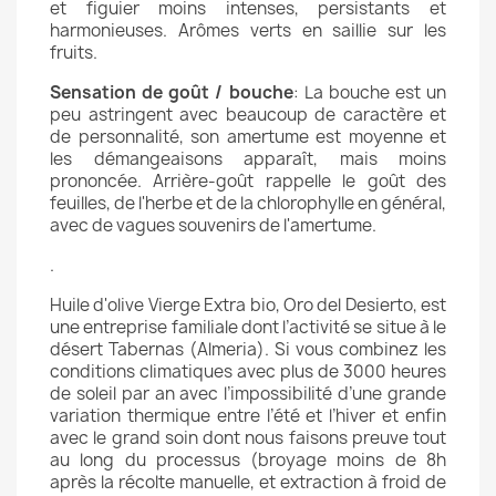
et figuier moins intenses, persistants et
harmonieuses. Arômes verts en saillie sur les
fruits.
Sensation de goût / bouche
: La bouche est un
peu astringent avec beaucoup de caractère et
de personnalité, son amertume est moyenne et
les démangeaisons apparaît, mais moins
prononcée. Arrière-goût rappelle le goût des
feuilles, de l'herbe et de la chlorophylle en général,
avec de vagues souvenirs de l'amertume.
.
Huile d'olive Vierge Extra bio, Oro del Desierto, est
une entreprise familiale dont l’activité se situe à le
désert Tabernas (Almeria). Si vous combinez les
conditions climatiques avec plus de 3000 heures
de soleil par an avec l’impossibilité d’une grande
variation thermique entre l’été et l’hiver et enfin
avec le grand soin dont nous faisons preuve tout
au long du processus (broyage moins de 8h
après la récolte manuelle, et extraction à froid de