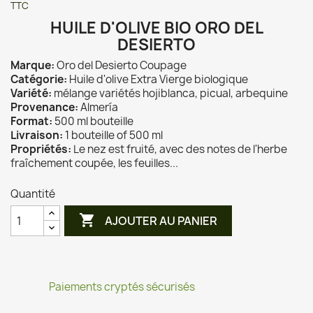
TTC
HUILE D'OLIVE BIO ORO DEL
DESIERTO
Marque:
Oro del Desierto Coupage
Catégorie:
Huile d'olive Extra Vierge biologique
Variété:
mélange variétés hojiblanca, picual, arbequine
Provenance:
Almería
Format:
500 ml bouteille
Livraison:
1 bouteille of 500 ml
Propriétés:
Le nez est fruité, avec des notes de l'herbe
fraîchement coupée, les feuilles...
Quantité

AJOUTER AU PANIER
Paiements cryptés sécurisés