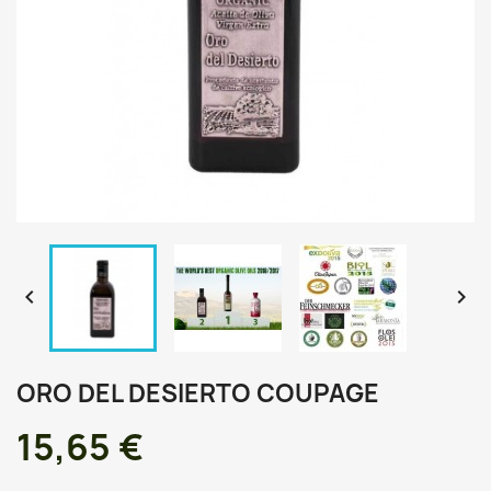


ORO DEL DESIERTO COUPAGE
15,65 €