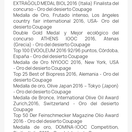
EXTRAGOLD MEDAL BIOL 2016 (Italia) Finalista del
concurso - Oro del desierto Coupage
Medalla de Oro, Frutado intenso, Los ángeles
country fair international 2016, USA- Oro del
desierto Coupage
Double Gold Medal y Mejor ecológico del
concurso ATHENS IOOC 2016, Atenas
(Grecia) - Oro del desierto Coupage
Top 100 EVOOLEUM 2016 92/96 puntos, Córdoba,
España - Oro del desierto Coupage
Medalla de Oro NYIOOC 2016, New York, USA
- Oro del desierto Coupage
Top 25 Best of Biopress 2016, Alemania - Oro del
desierto Coupage
Medalla de oro, Olive Japan 2016 – Tokyo (Japon)
- Oro del desierto Coupage
Medalla de Bronce, International Olive Oil Award
Zurich,2016, Switzerland - Oro del desierto
Coupage
Top 50 Der Feinschmecker Magazine Olio Award
2016 - Oro del desierto Coupage
Medalla de oro, DOMINA-IOOC Competition,