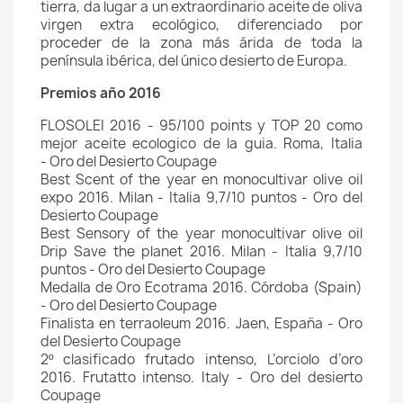
tierra, da lugar a un extraordinario aceite de oliva
virgen extra ecológico, diferenciado por
proceder de la zona más árida de toda la
península ibérica, del único desierto de Europa.
Premios año 2016
FLOSOLEI 2016 - 95/100 points y TOP 20 como
mejor aceite ecologico de la guia. Roma, Italia
- Oro del Desierto Coupage
Best Scent of the year en monocultivar olive oil
expo 2016. Milan - Italia 9,7/10 puntos - Oro del
Desierto Coupage
Best Sensory of the year monocultivar olive oil
Drip Save the planet 2016. Milan - Italia 9,7/10
puntos - Oro del Desierto Coupage
Medalla de Oro Ecotrama 2016. Córdoba (Spain)
- Oro del Desierto Coupage
Finalista en terraoleum 2016. Jaen, España - Oro
del Desierto Coupage
2º clasificado frutado intenso, L’orciolo d’oro
2016. Frutatto intenso. Italy - Oro del desierto
Coupage