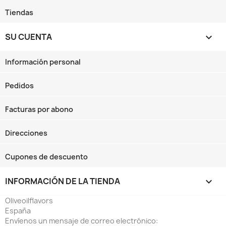
Tiendas
SU CUENTA

Información personal
Pedidos
Facturas por abono
Direcciones
Cupones de descuento
INFORMACIÓN DE LA TIENDA
keyboard_arrow_down
Oliveoilflavors
España
Envíenos un mensaje de correo electrónico: