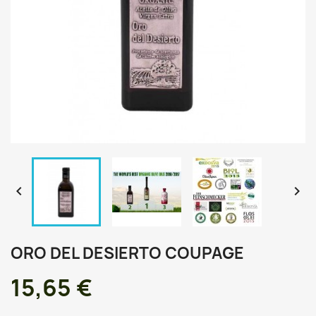


ORO DEL DESIERTO COUPAGE
15,65 €