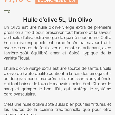
ÉCONOMISEZ 10%
TTC
Huile d'olive 5L, Un Olivo
Un Olivo est une huile d'olive vierge extra de première
pression à froid pour préserver tout l'arôme et la saveur
de l'huile d'olive extra vierge de qualité supérieure. Cette
huile d'olive espagnole est caractérisée par saveur fruité
avec des notes de feuille verte, tomate et artichaut, avec
l'arrière-goût équilibré amer et épicé, typique de la
variété Picual.
L'huile d'olive vierge extra est une source de santé. L'huile
d'olive de haute qualité contient à la fois des omégas 9 -
acides gras mono-­insaturés - et de puissants polyphénols
qui font baisser le taux de mauvais cholestérol LDL dans le
sang et grimper le bon HDL, qui protège le système
cardiovasculaire.
C’est une huile d'olive apte aussi bien pour les fritures, et
les sautés de la cuisine traditionnelle que pour être
consommée crue.