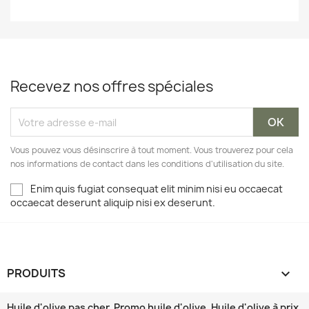
Recevez nos offres spéciales
Vous pouvez vous désinscrire à tout moment. Vous trouverez pour cela
nos informations de contact dans les conditions d'utilisation du site.
Enim quis fugiat consequat elit minim nisi eu occaecat
occaecat deserunt aliquip nisi ex deserunt.
PRODUITS

Huile d'olive pas cher. Promo huile d'olive. Huile d'olive à prix