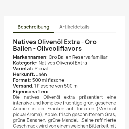
Beschreibung
Artikeldetails
Natives Olivenöl Extra - Oro
Bailen - Oliveoilflavors
Markennamen:
Oro Bailen Reserva familiar
Kategorie:
Natives Olivenöl Extra
Varietät:
Picual
Herkunft:
Jaén
Format:
500 ml flasche
Versand.
1 Flasche von 500 ml
Eigenschaften:
Die natives Olivenöl extra präsentiert eine
intensive und komplexe fruchtige grün, gesehene
Aromen in der Franken auf Tomaten (Merkmal
picual Aroma), Apple, frisch geschnittenem Gras,
grüne Bananen, grüne Mandel,...Seine raffinierte
Geschmack wird von einem weichen Bitterkeit mit