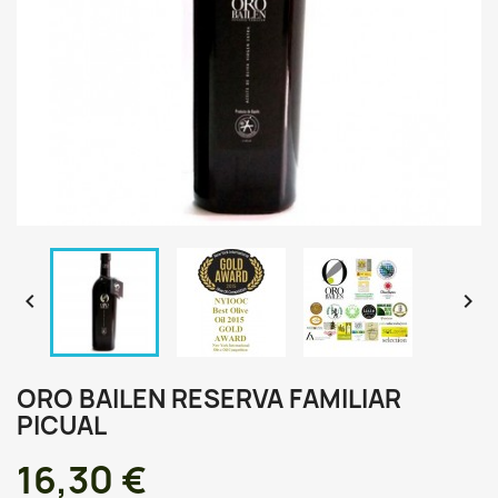


ORO BAILEN RESERVA FAMILIAR
PICUAL
16,30 €