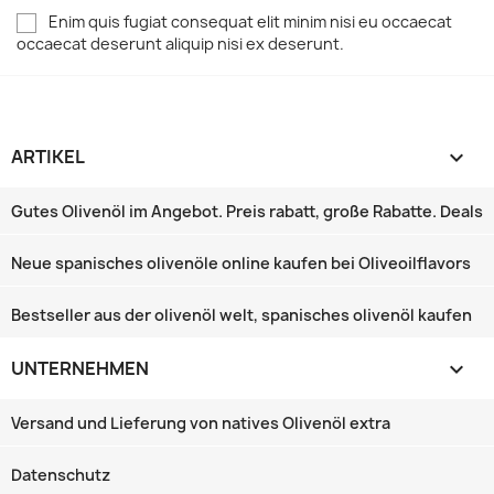
Enim quis fugiat consequat elit minim nisi eu occaecat
occaecat deserunt aliquip nisi ex deserunt.
ARTIKEL

Gutes Olivenöl im Angebot. Preis rabatt, große Rabatte‎. Deals
Neue spanisches olivenöle online kaufen bei Oliveoilflavors
Bestseller aus der olivenöl welt, spanisches olivenöl kaufen
UNTERNEHMEN

Versand und Lieferung von natives Olivenöl extra
Datenschutz