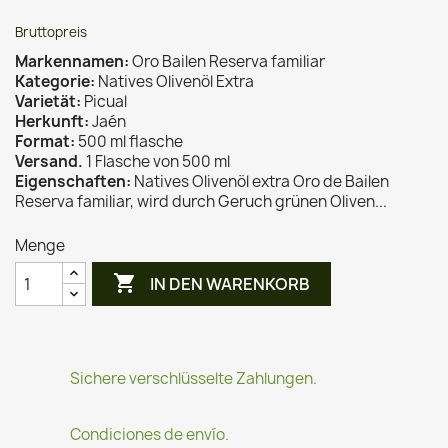
Bruttopreis
Markennamen:
Oro Bailen Reserva familiar
Kategorie:
Natives Olivenöl Extra
Varietät:
Picual
Herkunft:
Jaén
Format:
500 ml flasche
Versand.
1 Flasche von 500 ml
Eigenschaften:
Natives Olivenöl extra Oro de Bailen
Reserva familiar, wird durch Geruch grünen Oliven...
Menge

IN DEN WARENKORB
Sichere verschlüsselte Zahlungen.
Condiciones de envío.