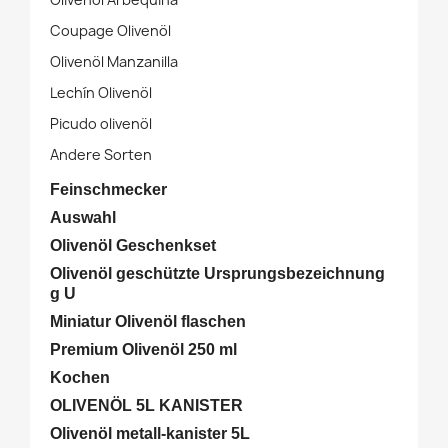
Coupage Olivenöl
Olivenöl Manzanilla
Lechín Olivenöl
Picudo olivenöl
Andere Sorten
Feinschmecker
Auswahl
Olivenöl Geschenkset
Olivenöl geschützte Ursprungsbezeichnung
g U
Miniatur Olivenöl flaschen
Premium Olivenöl 250 ml
Kochen
OLIVENÖL 5L KANISTER
Olivenöl metall-kanister 5L