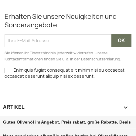
Erhalten Sie unsere Neuigkeiten und
Sonderangebote
Sie können Ihr Einverständnis jederzeit widerrufen. Unsere
Kontaktinformationen finden Sie u. a. in der Datenschutzerklärung.
Enim quis fugiat consequat elit minim nisi eu occaecat
occaecat deserunt aliquip nisi ex deserunt.

ARTIKEL
Gutes Olivenöl im Angebot. Preis rabatt, große Rabatte‎. Deals
Neue spanisches olivenöle online kaufen bei Oliveoilflavors