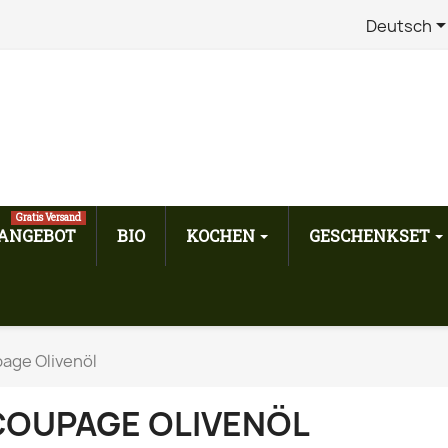
Deutsch
Gratis Versand
ANGEBOT
BIO
KOCHEN
GESCHENKSET
age Olivenöl
COUPAGE OLIVENÖL