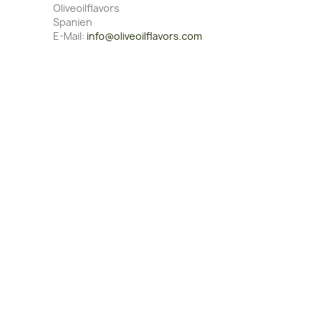
Oliveoilflavors
Spanien
E-Mail:
info@oliveoilflavors.com