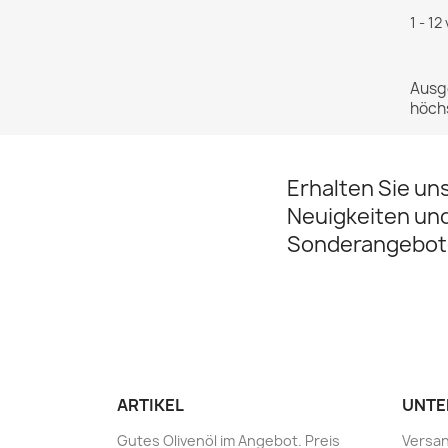
1 - 12
Ausge
höchs
Erhalten Sie un
Neuigkeiten un
Sonderangebot
ARTIKEL
UNTE
Gutes Olivenöl im Angebot. Preis
Versan