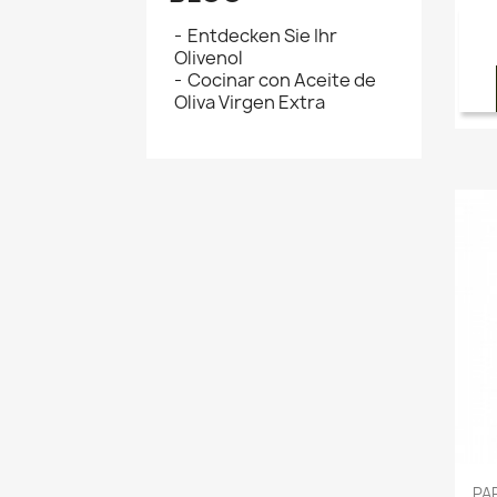
Entdecken Sie Ihr
Olivenol
Cocinar con Aceite de
Oliva Virgen Extra
PA