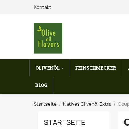
Kontakt
OLIVENÖL
FEINSCHMECKER
BLOG
Startseite
Natives Olivenöl Extra
Coup
STARTSEITE