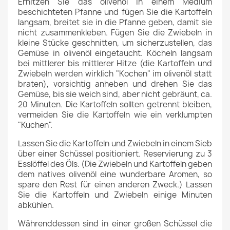
Erhitzen Sie das olivenöl in einem Medium
beschichteten Pfanne und fügen Sie die Kartoffeln
langsam, breitet sie in die Pfanne geben, damit sie
nicht zusammenkleben. Fügen Sie die Zwiebeln in
kleine Stücke geschnitten, um sicherzustellen, das
Gemüse in olivenöl eingetaucht. Köcheln langsam
bei mittlerer bis mittlerer Hitze (die Kartoffeln und
Zwiebeln werden wirklich "Kochen" im olivenöl statt
braten), vorsichtig anheben und drehen Sie das
Gemüse, bis sie weich sind, aber nicht gebräunt, ca.
20 Minuten. Die Kartoffeln sollten getrennt bleiben,
vermeiden Sie die Kartoffeln wie ein verklumpten
"Kuchen".
Lassen Sie die Kartoffeln und Zwiebeln in einem Sieb
über einer Schüssel positioniert. Reservierung zu 3
Esslöffel des Öls. (Die Zwiebeln und Kartoffeln geben
dem natives olivenöl eine wunderbare Aromen, so
spare den Rest für einen anderen Zweck.) Lassen
Sie die Kartoffeln und Zwiebeln einige Minuten
abkühlen.
Währenddessen sind in einer großen Schüssel die