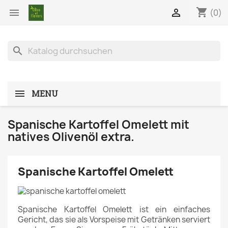
shopping_cart


(0)
search
MENU
Spanische Kartoffel Omelett mit
natives Olivenöl extra.
Spanische Kartoffel Omelett
Spanische Kartoffel Omelett ist ein einfaches
Gericht, das sie als Vorspeise mit Getränken serviert