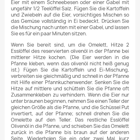
Eier mit einem Schneebesen oder einer Gabel mit
ungefähr 1/2 Teelöffel Salz. Fügen Sie die Kartoffeln
und Zwiebeln auf die Eier, vorsichtiges Mischen so
das Gemüse vollständig in Ei bedeckt. Drücken Sie
die Mischung nach unten mit einer Gabel, und lassen
Sie es für ein paar Minuten sitzen.
Wenn Sie bereit sind, um die Omelett, Hitze 2
Esslöffel des reservierten olivenöl in der Pfanne bei
mittlerer Hitze kochen. (Die Eier werden in die
Pfanne kleben, wenn das olivenöl nicht heiß genug
ist.) Fügen Sie die Kartoffeln und Ei-Mischung,
verbreiten sie gleichmäßig und schnell in der Pfanne
mit Hilfe einer Pfannkuchenwender. Senken Sie die
Hitze auf mittlere und schütteln Sie die Pfanne oft
Zusammenkleben zu verhindern. Wenn die Eier nur
unter braunen beginnen, nehmen Sie einen Teller der
gleichen Größe als die Pfanne, und die Schüssel Put
invertiert, auf der Pfanne; schnell drehen Sie die
Omelette auf den Teller. Das restliche Esslöffel
Olivenöl in die Pfanne, und schieben Sie das Omelett
zurück in die Pfanne bis braun auf der anderen
Seite. Wiederholen Sie ein oder zwei Mal, kurz