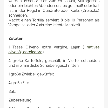
werden. Essen Sie es zum Frühstück, Mittagessen
oder ein leichtes Abendessen. es gut, heiß oder kalt
ist, in der Regel in Quadrate oder Keile, (Dreiecke)
schneiden.
Macht einen Tortilla serviert 8 bis 10 Personen als
Vorspeise, oder 4 als eine leichte Mahlzeit.
Zutaten:
1 Tasse Olivenöl extra vergine, Lajar (
natives
olivenöl, cornicabra
)
4 große Kartoffeln, geschält, in Viertel schneiden
und in 3 mm dicke Scheiben geschnitten
1 große Zwiebel, gewürfelt
4 große Eier
Salz
Zubereitung: