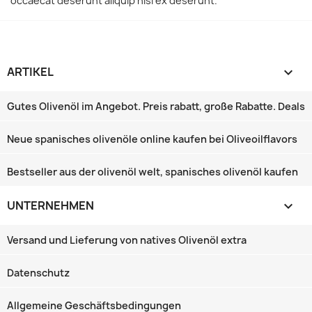
occaecat deserunt aliquip nisi ex deserunt.
ARTIKEL

Gutes Olivenöl im Angebot. Preis rabatt, große Rabatte‎. Deals
Neue spanisches olivenöle online kaufen bei Oliveoilflavors
Bestseller aus der olivenöl welt, spanisches olivenöl kaufen
UNTERNEHMEN

Versand und Lieferung von natives Olivenöl extra
Datenschutz
Allgemeine Geschäftsbedingungen