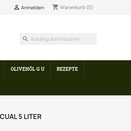
shopping_cart


Warenkorb
(0)
Anmelden
search
OLIVENÖL G U
REZEPTE
CUAL 5 LITER