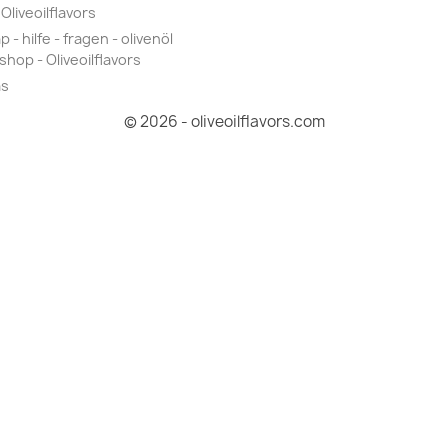
Oliveoilflavors
 - hilfe - fragen - olivenöl
shop - Oliveoilflavors
as
© 2026 - oliveoilflavors.com