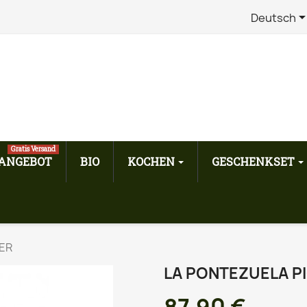
Deutsch
Gratis Versand
ANGEBOT
BIO
KOCHEN
GESCHENKSET
TER
LA PONTEZUELA PI