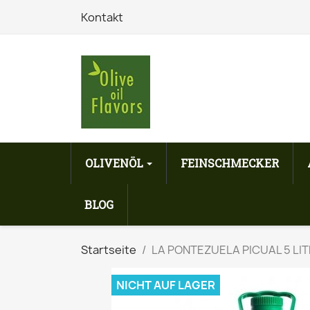
Kontakt
OLIVENÖL
FEINSCHMECKER
BLOG
Startseite
LA PONTEZUELA PICUAL 5 LI
NICHT AUF LAGER