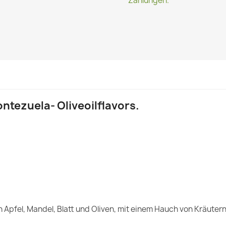
Zahlungen.
ontezuela- Oliveoilflavors.
en Apfel, Mandel, Blatt und Oliven, mit einem Hauch von Kräuter