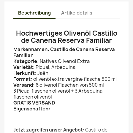
Beschreibung
Artikeldetails
Hochwertiges Olivenöl Castillo
de Canena Reserva Familiar
Markennamen:
Castillo de Canena Reserva
Familiar
Kategorie:
Natives Olivenöl Extra
Varietät:
Picual, Arbequina
Herkunft:
Jaén
Format:
olivenöl extra vergine flasche 500 ml
Versand:
6 olivenöl Flaschen von 500 ml
3 Picual flaschen olivenöl + 3 Arbequina
flaschen olivenöl
GRATIS VERSAND
Eigenschaften:
.
Jetzt zugreifen unser Angebot
: Castillo de