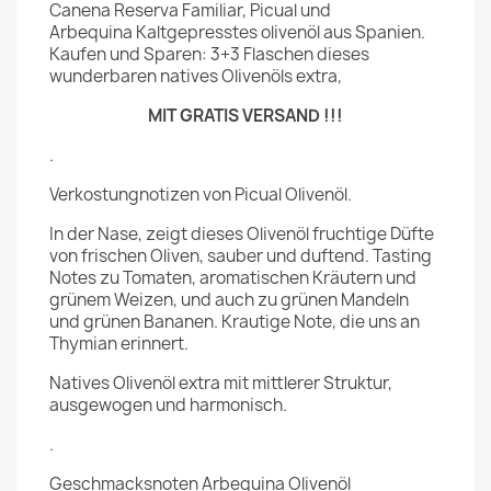
Canena Reserva Familiar, Picual und
Arbequina Kaltgepresstes olivenöl aus Spanien.
Kaufen und Sparen: 3+3 Flaschen dieses
wunderbaren natives Olivenöls extra,
MIT GRATIS VERSAND !!!
.
Verkostungnotizen von Picual Olivenöl.
In der Nase, zeigt dieses Olivenöl fruchtige Düfte
von frischen Oliven, sauber und duftend. Tasting
Notes zu Tomaten, aromatischen Kräutern und
grünem Weizen, und auch zu grünen Mandeln
und grünen Bananen. Krautige Note, die uns an
Thymian erinnert.
Natives Olivenöl extra mit mittlerer Struktur,
ausgewogen und harmonisch.
.
Geschmacksnoten Arbequina Olivenöl