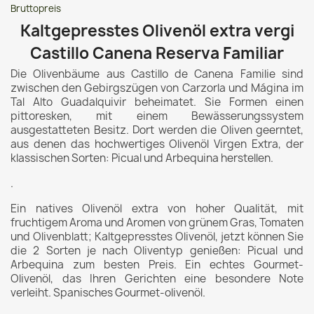
Bruttopreis
Kaltgepresstes Olivenöl extra vergi
Castillo Canena Reserva Familiar
Die Olivenbäume aus Castillo de Canena Familie sind
zwischen den Gebirgszügen von Carzorla und Mágina im
Tal Alto Guadalquivir beheimatet. Sie Formen einen
pittoresken, mit einem Bewässerungssystem
ausgestatteten Besitz. Dort werden die Oliven geerntet,
aus denen das hochwertiges Olivenöl Virgen Extra, der
klassischen Sorten: Picual und Arbequina herstellen.
.
Ein natives Olivenöl extra von hoher Qualität, mit
fruchtigem Aroma und Aromen von grünem Gras, Tomaten
und Olivenblatt; Kaltgepresstes Olivenöl, jetzt können Sie
die 2 Sorten je nach Oliventyp genießen: Picual und
Arbequina zum besten Preis. Ein echtes Gourmet-
Olivenöl, das Ihren Gerichten eine besondere Note
verleiht. Spanisches Gourmet-olivenöl.