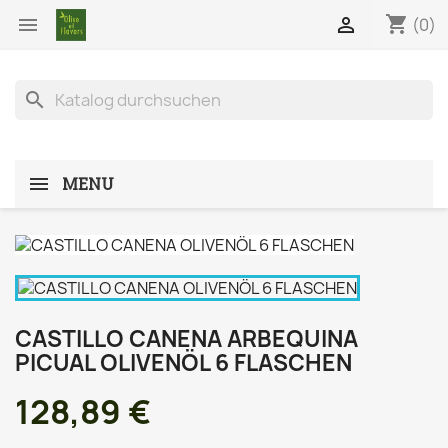
shopping_cart


(0)
search
MENU
CASTILLO CANENA ARBEQUINA
PICUAL OLIVENÖL 6 FLASCHEN
128,89 €