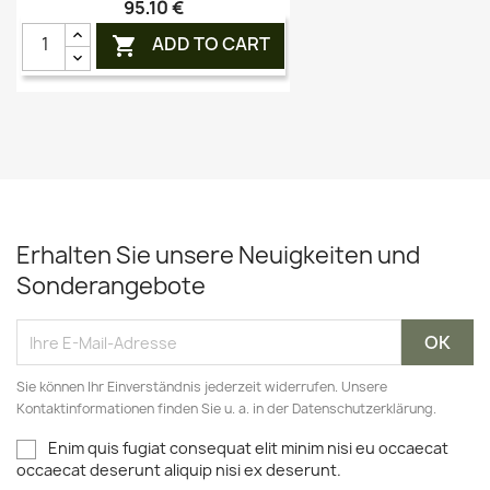
95,10 €
ADD TO CART

Erhalten Sie unsere Neuigkeiten und
Sonderangebote
Sie können Ihr Einverständnis jederzeit widerrufen. Unsere
Kontaktinformationen finden Sie u. a. in der Datenschutzerklärung.
Enim quis fugiat consequat elit minim nisi eu occaecat
occaecat deserunt aliquip nisi ex deserunt.