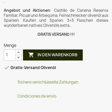
.
Angebot und Aktionen
: Castillo de Canena Reserva
Familiar, Picual und Arbequina, Feinschmecker olivenöl aus
Spanien. Kaufen und Sparen: 3+3 Flaschen dieses
wunderbaren natives Olivenöls extra,
GRATIS VERSAND !!!
Menge

IN DEN WARENKORB

Gratis-Versand Olivenöl
Sichere verschlüsselte Zahlungen.
Condiciones de envío.