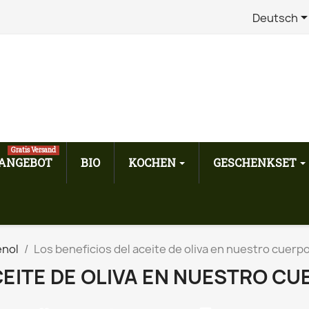
Deutsch
Gratis Versand
ANGEBOT
BIO
KOCHEN
GESCHENKSET
enol
Los beneficios del aceite de oliva en nuestro cuerp
CEITE DE OLIVA EN NUESTRO C