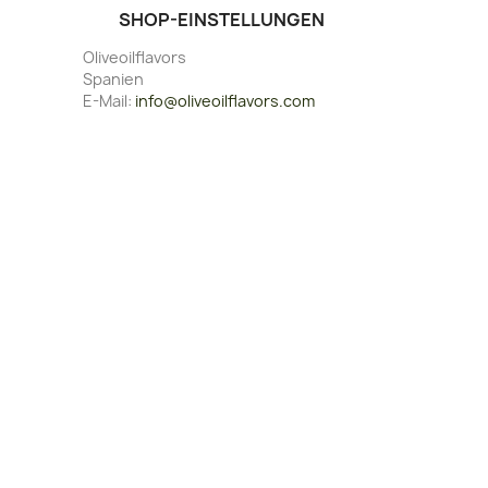
SHOP-EINSTELLUNGEN
Oliveoilflavors
Spanien
E-Mail:
info@oliveoilflavors.com