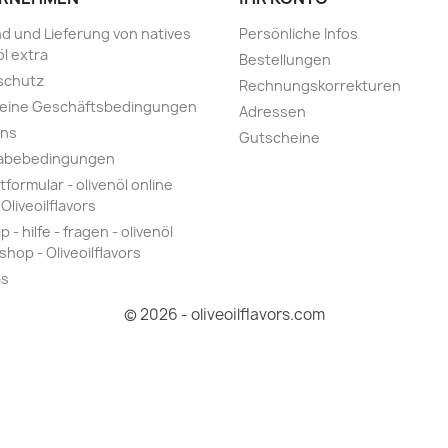
d und Lieferung von natives
Persönliche Infos
öl extra
Bestellungen
schutz
Rechnungskorrekturen
meine Geschäftsbedingungen
Adressen
uns
Gutscheine
abebedingungen
tformular - olivenöl online
Oliveoilflavors
 - hilfe - fragen - olivenöl
shop - Oliveoilflavors
as
© 2026 - oliveoilflavors.com