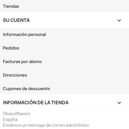
Tiendas
SU CUENTA

Información personal
Pedidos
Facturas por abono
Direcciones
Cupones de descuento
INFORMACIÓN DE LA TIENDA
keyboard_arrow_down
Oliveoilflavors
España
Envíenos un mensaje de correo electrónico: