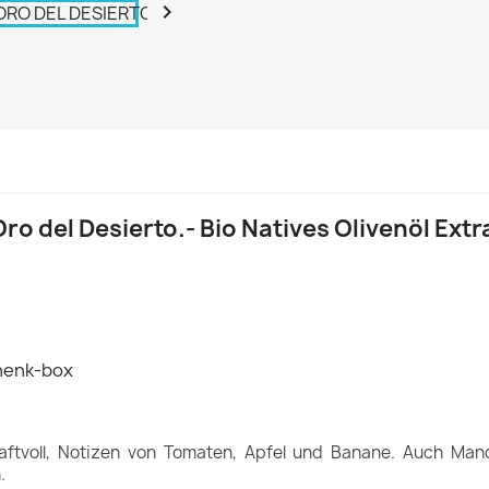

ro del Desierto.- Bio Natives Olivenöl Extr
chenk-box
 kraftvoll, Notizen von Tomaten, Apfel und Banane. Auch M
.