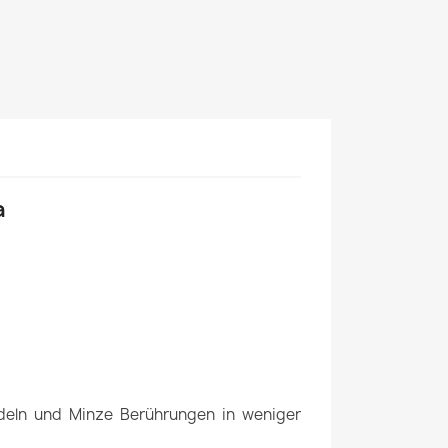
a
andeln und Minze Berührungen in weniger