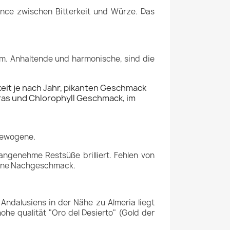
nce zwischen Bitterkeit und Würze. Das
um. Anhaltende und harmonische, sind die
eit je nach Jahr, pikanten Geschmack
ras und Chlorophyll Geschmack, im
sgewogene.
angenehme Restsüße brilliert. Fehlen von
höne Nachgeschmack.
ndalusiens in der Nähe zu Almeria liegt
ohe qualität "Oro del Desierto" (Gold der