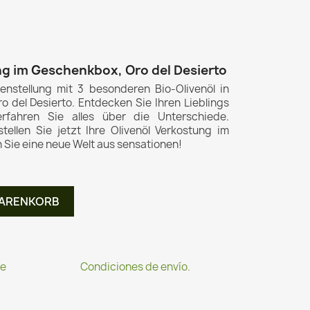
ng im Geschenkbox, Oro del Desierto
nstellung mit 3 besonderen Bio-Olivenöl in
ro del Desierto. Entdecken Sie Ihren Lieblings
rfahren Sie alles über die Unterschiede.
stellen Sie jetzt Ihre Olivenöl Verkostung im
ie eine neue Welt aus sensationen!
WARENKORB
te
Condiciones de envío.