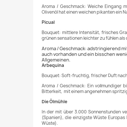
Aroma / Geschmack: Weiche Eingang mit
Olivenöl hat einen weichen pikanten ein 
Picual
Bouquet: mittlere Intensität, frisches 
grünen sensationen leichter zu fühlen als 
Aroma / Geschmack: adstringierend mit
auch vorhanden und ein bisschen wenig
Allgemeinen.
Arbequina
Bouquet: Soft-fruchtig, frischer Duft na
Aroma / Geschmack: Ein vollmundiger bio
Bitterkeit, mit einem angenehmen sprit
Die Ölmühle
In der mit über 3.000 Sonnenstunden ve
(Spanien), die einzigste Wüste Europas b
Wüste).