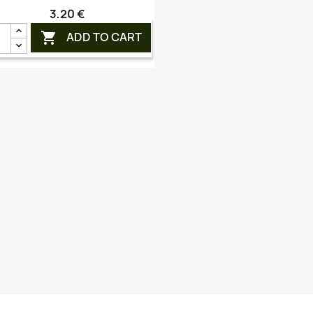
3,20 €
ADD TO CART
