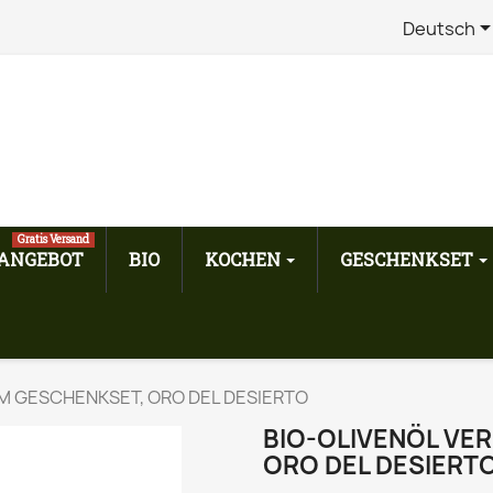
Deutsch
Gratis Versand
ANGEBOT
BIO
KOCHEN
GESCHENKSET
M GESCHENKSET, ORO DEL DESIERTO
BIO-OLIVENÖL VE
ORO DEL DESIERT