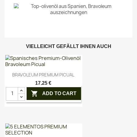
VIELLEICHT GEFÄLLT IHNEN AUCH
Vorschau

BRAVOLEUM PREMIUM PICUAL
17,25 €

ADD TO CART