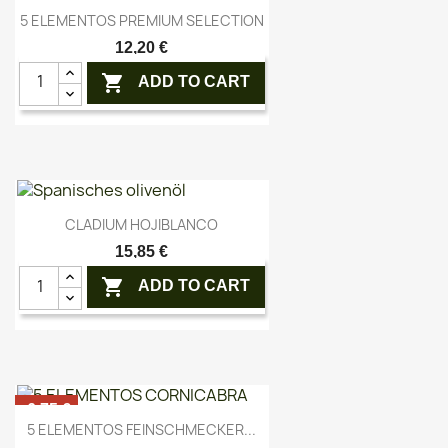
Vorschau

5 ELEMENTOS PREMIUM SELECTION
12,20 €

ADD TO CART
Vorschau

CLADIUM HOJIBLANCO
15,85 €

ADD TO CART
-6,75 €
Vorschau

5 ELEMENTOS FEINSCHMECKER...