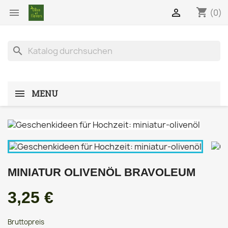
shopping_cart


(0)
search
MENU
MINIATUR OLIVENÖL BRAVOLEUM
3,25 €
Bruttopreis