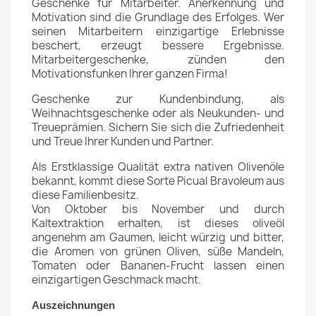
Geschenke für Mitarbeiter. Anerkennung und
Motivation sind die Grundlage des Erfolges. Wer
seinen Mitarbeitern einzigartige Erlebnisse
beschert, erzeugt bessere Ergebnisse.
Mitarbeitergeschenke, zünden den
Motivationsfunken Ihrer ganzen Firma!
Geschenke zur Kundenbindung, als
Weihnachtsgeschenke oder als Neukunden- und
Treueprämien. Sichern Sie sich die Zufriedenheit
und Treue Ihrer Kunden und Partner.
Als Erstklassige Qualität extra nativen Olivenöle
bekannt, kommt diese Sorte Picual Bravoleum aus
diese Familienbesitz.
Von Oktober bis November und durch
Kaltextraktion erhalten, ist dieses oliveöl
angenehm am Gaumen, leicht würzig und bitter,
die Aromen von grünen Oliven, süße Mandeln,
Tomaten oder Bananen-Frucht lassen einen
einzigartigen Geschmack macht.
Auszeichnungen