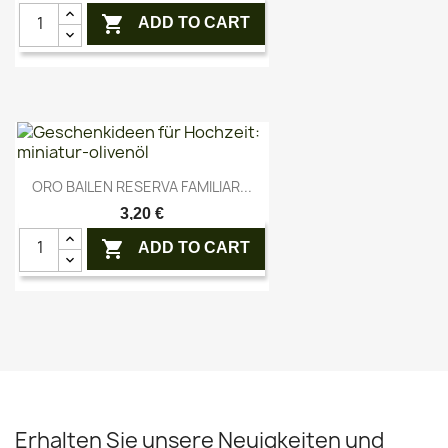

ADD TO CART
Vorschau

ORO BAILEN RESERVA FAMILIAR...
3,20 €

ADD TO CART
Erhalten Sie unsere Neuigkeiten und