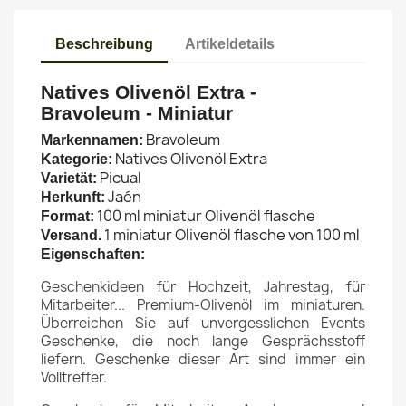
Beschreibung
Artikeldetails
Natives Olivenöl Extra -
Bravoleum - Miniatur
Bravoleum
Markennamen:
Natives Olivenöl Extra
Kategorie:
Picual
Varietät:
Jaén
Herkunft:
100 ml miniatur Olivenöl flasche
Format:
1 miniatur Olivenöl flasche von 100 ml
Versand.
Eigenschaften:
Geschenkideen für Hochzeit, Jahrestag, für
Mitarbeiter... Premium-Olivenöl im miniaturen.
Überreichen Sie auf unvergesslichen Events
Geschenke, die noch lange Gesprächsstoff
liefern. Geschenke dieser Art sind immer ein
Volltreffer.