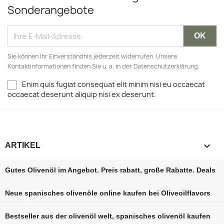
Sonderangebote
Sie können Ihr Einverständnis jederzeit widerrufen. Unsere
Kontaktinformationen finden Sie u. a. in der Datenschutzerklärung.
Enim quis fugiat consequat elit minim nisi eu occaecat
occaecat deserunt aliquip nisi ex deserunt.

ARTIKEL
Gutes Olivenöl im Angebot. Preis rabatt, große Rabatte‎. Deals
Neue spanisches olivenöle online kaufen bei Oliveoilflavors
Bestseller aus der olivenöl welt, spanisches olivenöl kaufen