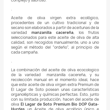
complejo y sabroso.
.
Aceite de oliva virgen extra ecológico,
procedentes de un cultivo tradicional y de
secano son elaborados a partir de aceitunas de la
variedad
manzanilla cacereña
, los frutos
seleccionados para este aceite de oliva de alta
calidad, son recogidos manualmente, uno a uno
según el método del “ordeño”, al principio de
cada campaña.
.
La combinación del aceite de oliva ecocologico
de la variedad manzanilla cacereña, y su
recolección manual en el momento ideal, hace
que este aceite de oliva virgen extra Premium de
El Lagar de Soto posean unas características
organolépticas y químicas perfectas. Esto, junto
con su limitada producción, hacen del aceite de
oliva
El Lagar de Soto Premium Bio DOP Gata-
Hurdes
un Aceite de oliva ecológio único e