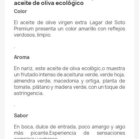
aceite de oliva ecológico
Color
El aceite de olive virgen extra Lagar del Soto
Premium presenta un color amarillo con reflejos
verdosos, limpio.
.
Aroma
En nariz, este aceite de oliva ecológic,o muestra
un frutado intenso de aceituna verde, verde hoja,
almendra verde, macedonia y ortiga, planta de
tomate, plátano y madera verde, con un toque de
astringencia.
.
Sabor
En boca, dulce de entrada, poco amargo y algo
más picante.Experiencia de sensaciones