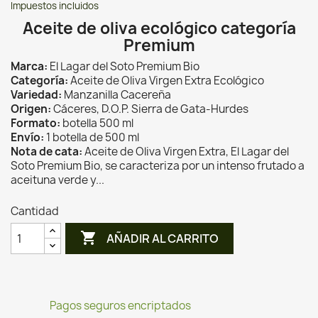
Impuestos incluidos
Aceite de oliva ecológico categoría
Premium
Marca:
El Lagar del Soto Premium Bio
Categoría:
Aceite de Oliva Virgen Extra Ecológico
Variedad:
Manzanilla Cacereña
Origen:
Cáceres, D.O.P. Sierra de Gata-Hurdes
Formato:
botella 500 ml
Envío:
1 botella de 500 ml
Nota de cata:
Aceite de Oliva Virgen Extra, El Lagar del
Soto Premium Bio, se caracteriza por un intenso frutado a
aceituna verde y...
Cantidad

AÑADIR AL CARRITO
Pagos seguros encriptados