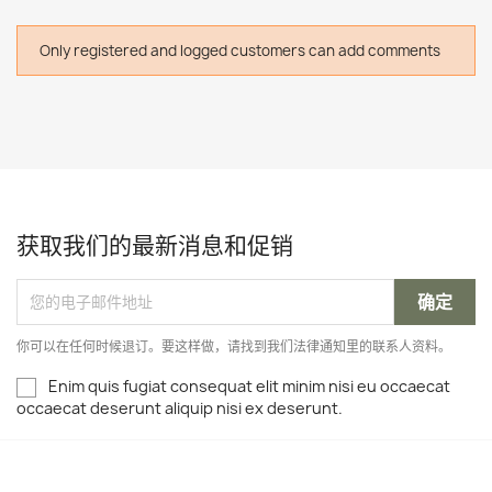
Only registered and logged customers can add comments
获取我们的最新消息和促销
你可以在任何时候退订。要这样做，请找到我们法律通知里的联系人资料。
Enim quis fugiat consequat elit minim nisi eu occaecat
occaecat deserunt aliquip nisi ex deserunt.