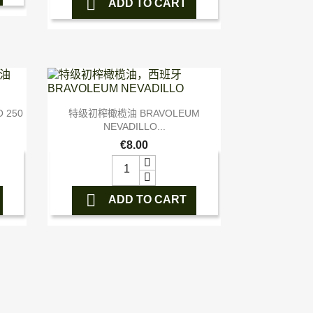

ADD TO CART

快速查看
 250
特级初榨橄榄油 BRAVOLEUM
NEVADILLO...
€8.00

ADD TO CART