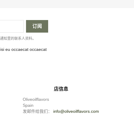
律通知里的联系人资料。
nisi eu occaecat occaecat
店信息
Oliveoilflavors
Spain
发邮件给我们：
info@oliveoilflavors.com