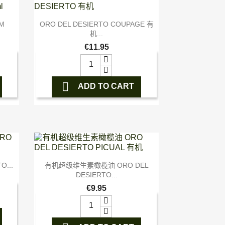

快速查看
M
ORO DEL DESIERTO COUPAGE 有
机...
€11.95

ADD TO CART

快速查看
...
有机超级维生素橄榄油 ORO DEL
DESIERTO...
€9.95