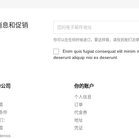
消息和促销
你可以在任何时候退订。要这样做，请找到我们法
Enim quis fugiat consequat elit minim 
deserunt aliquip nisi ex deserunt.
的公司
你的账户
个人信息
策
订单
条件
代金券
们：
地址
策
凭证
tenos