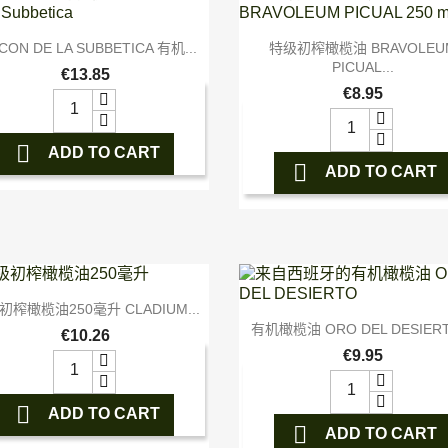


快速查看
快速查看
CON DE LA SUBBETICA 有机...
特级初榨橄榄油 BRAVOLEU
PICUAL...
€13.85
€8.95

ADD TO CART

ADD TO CART

快速查看
初榨橄榄油250毫升 CLADIUM...

快速查看
有机橄榄油 ORO DEL DESIERTO
€10.26
€9.95

ADD TO CART

ADD TO CART