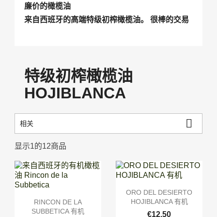
廉价的橄榄油
来自西班牙的高端特级初榨橄榄油。 很棒的交易
特级初榨橄榄油
HOJIBLANCA

相关
显示1的12商品

快速查看
ORO DEL DESIERTO

快速查看
HOJIBLANCA 有机
RINCON DE LA
SUBBETICA 有机
€12.50