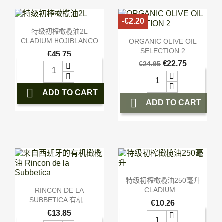
-€2.20

快速查看
特级初榨橄榄油2L

快速查看
没有库存
CLADIUM HOJIBLANCO
ORGANIC OLIVE OIL
SELECTION 2
€45.75
€22.75
€24.95

ADD TO CART

ADD TO CART

快速查看
特级初榨橄榄油250毫升

快速查看
CLADIUM...
RINCON DE LA
SUBBETICA 有机...
€10.26
€13.85