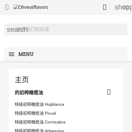
shopp


(0)
search
MENU
主页

的初榨橄榄油
特级初榨橄榄油 Hojiblanca
特级初榨橄榄油 Picual
特级初榨橄榄油 Cornicabra
特级初榨橄榄油 Arbequina