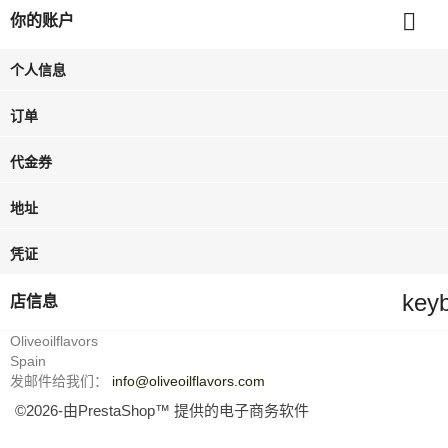

你的账户
个人信息
订单
代金券
地址
凭证
key
店信息
Oliveoilflavors
Spain
发邮件给我们：
info@oliveoilflavors.com
©2026-由PrestaShop™ 提供的电子商务软件