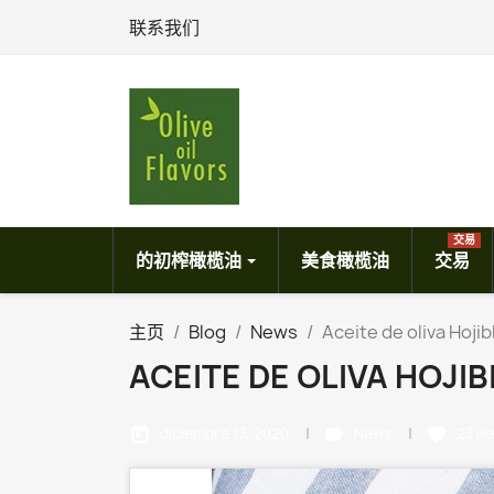
联系我们
交易
的初榨橄榄油
美食橄榄油
交易
主页
Blog
News
Aceite de oliva Hoji
ACEITE DE OLIVA HOJI
today
label
favorite
diciembre 13, 2020
News
23
li