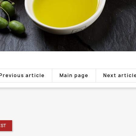
Previous article
Main page
Next articl
EST