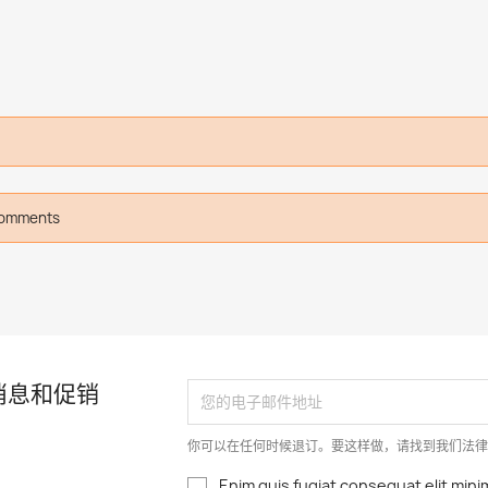
comments
消息和促销
你可以在任何时候退订。要这样做，请找到我们法
Enim quis fugiat consequat elit mini