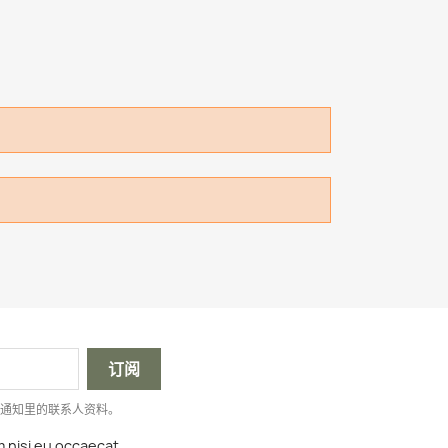
律通知里的联系人资料。
m nisi eu occaecat